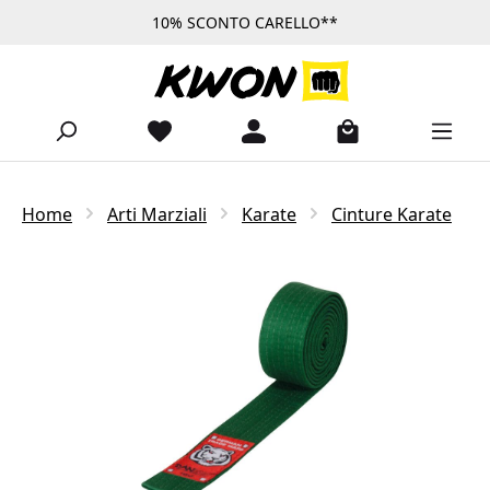
10% SCONTO CARELLO**
Passa al contenuto principale
Home
Arti Marziali
Karate
Cinture Karate
Salta la galleria di immagini