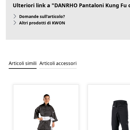
Ulteriori link a "DANRHO Pantaloni Kung Fu 
Domande sull'articolo?
Altri prodotti di KWON
Articoli simili
Articoli accessori
Salta la galleria dei prodotti