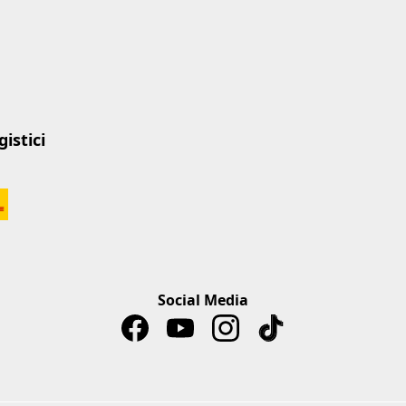
istici
Social Media