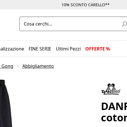
10% SCONTO CARELLO**
alizzazione
FINE SERIE
Ultimi Pezzi
OFFERTE %
Qi Gong
Abbigliamento
DANR
coto