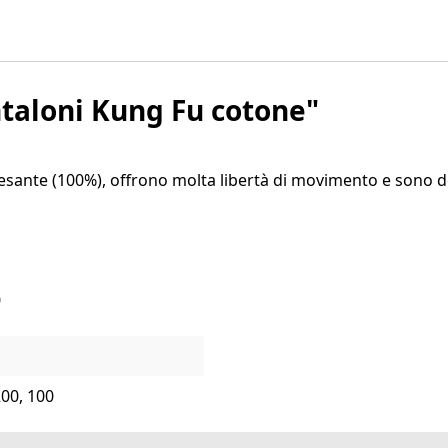
taloni Kung Fu cotone"
pesante (100%), offrono molta libertà di movimento e sono dotat
0
200, 100