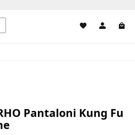
HO Pantaloni Kung Fu
ne