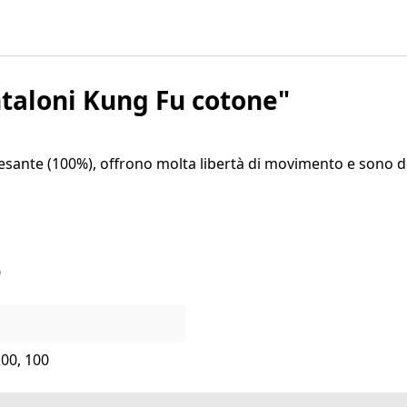
taloni Kung Fu cotone"
pesante (100%), offrono molta libertà di movimento e sono dotat
0
200, 100