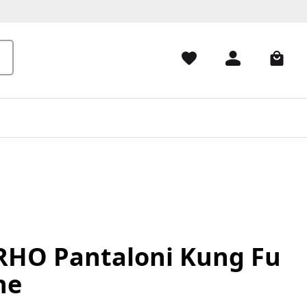
HO Pantaloni Kung Fu
ne