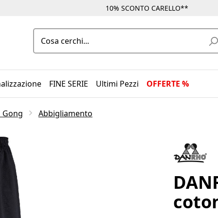
10% SCONTO CARELLO**
alizzazione
FINE SERIE
Ultimi Pezzi
OFFERTE %
Qi Gong
Abbigliamento
DANR
coto