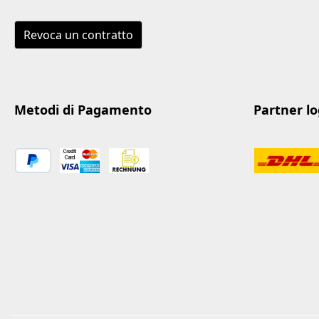
Revoca un contratto
Metodi di Pagamento
Partner log