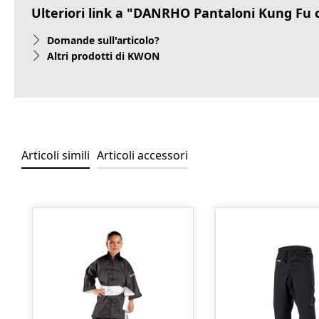
Ulteriori link a "DANRHO Pantaloni Kung Fu 
Domande sull'articolo?
Altri prodotti di KWON
Articoli simili
Articoli accessori
Salta la galleria dei prodotti