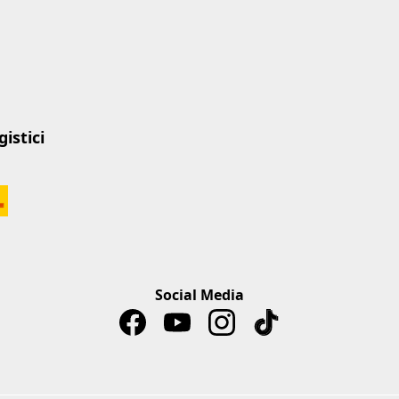
istici
Social Media