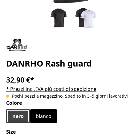
DANRHO Rash guard
32,90 €*
* Prezzi incl. IVA più costi di spedizione
Pochi pezzi a magazzino, Spedito in 3–5 giorni lavorativi
Seleziona
Colore
nero
bianco
Seleziona
Size