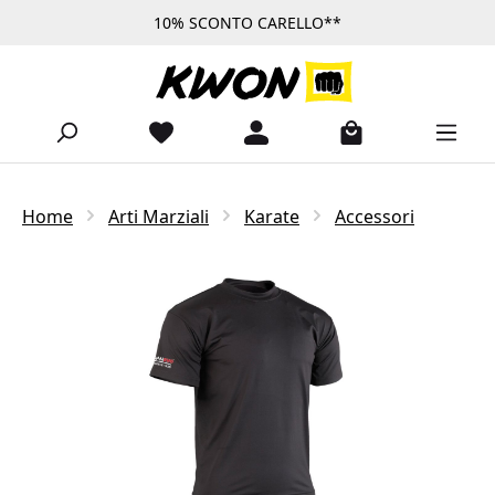
10% SCONTO CARELLO**
Passa al contenuto principale
Home
Arti Marziali
Karate
Accessori
Salta la galleria di immagini