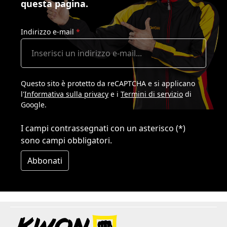
questa pagina.
Indirizzo e-mail
*
Questo sito è protetto da reCAPTCHA e si applicano
l'
Informativa sulla privacy
e i
Termini di servizio
di
Google.
I campi contrassegnati con un asterisco (*)
sono campi obbligatori.
Abbonati