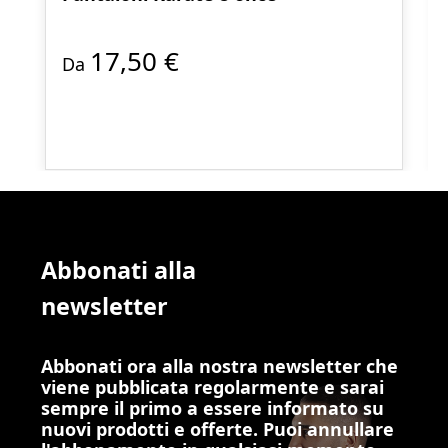
17,50 €
Da
Abbonati alla
newsletter
Abbonati ora alla nostra newsletter che
viene pubblicata regolarmente e sarai
sempre il primo a essere informato su
nuovi prodotti e offerte. Puoi annullare