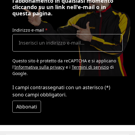
l'abbonamento in qualsiasi momento
cliccando su un link nell'e-mail o in
questa pagina.
Indirizzo e-mail
*
Questo sito è protetto da reCAPTCHA e si applicano
l'
Informativa sulla privacy
e i
Termini di servizio
di
Google.
I campi contrassegnati con un asterisco (*)
sono campi obbligatori.
Abbonati