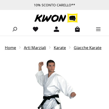
10% SCONTO CARELLO**
Passa al contenuto principale
Home
Arti Marziali
Karate
Giacche Karate
Salta la galleria di immagini