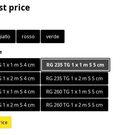
t price
iallo
rosso
verde
e
 1 x 1 m S 4 cm
RG 235 TG 1 x 1 m S 5 cm
 1 x 2 m S 4 cm
RG 235 TG 1 x 2 m S 5 cm
 1 x 1 m S 4 cm
RG 260 TG 1 x 1 m S 5 cm
 1 x 2 m S 4 cm
RG 260 TG 1 x 2 m S 5 cm
rice