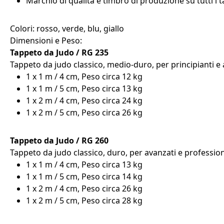
Marchio di qualità e timbro di produzione su tutti i t
Colori: rosso, verde, blu, giallo
Dimensioni e Peso:
Tappeto da Judo / RG 235
Tappeto da judo classico, medio-duro, per principianti e 
1 x 1 m / 4 cm, Peso circa 12 kg
1 x 1 m / 5 cm, Peso circa 13 kg
1 x 2 m / 4 cm, Peso circa 24 kg
1 x 2 m / 5 cm, Peso circa 26 kg
Tappeto da Judo / RG 260
Tappeto da judo classico, duro, per avanzati e professioni
1 x 1 m / 4 cm, Peso circa 13 kg
1 x 1 m / 5 cm, Peso circa 14 kg
1 x 2 m / 4 cm, Peso circa 26 kg
1 x 2 m / 5 cm, Peso circa 28 kg