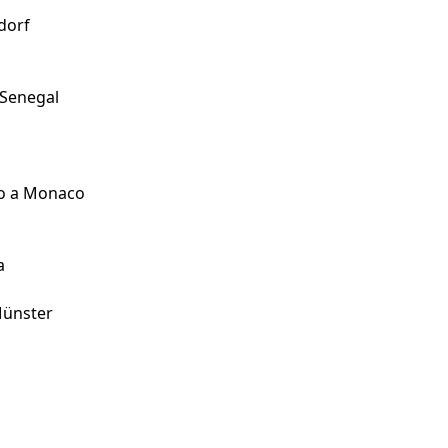
dorf
/Senegal
udo a Monaco
a
Münster