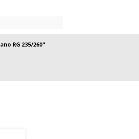
Kano RG 235/260"