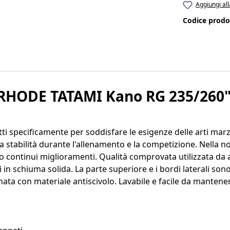
Aggiungi all
Codice prodo
o RHODE TATAMI Kano RG 235/260
 specificamente per soddisfare le esigenze delle arti marzi
 stabilità durante l'allenamento e la competizione. Nella n
continui miglioramenti. Qualità comprovata utilizzata da aut
i in schiuma solida. La parte superiore e i bordi laterali so
inata con materiale antiscivolo. Lavabile e facile da mantene