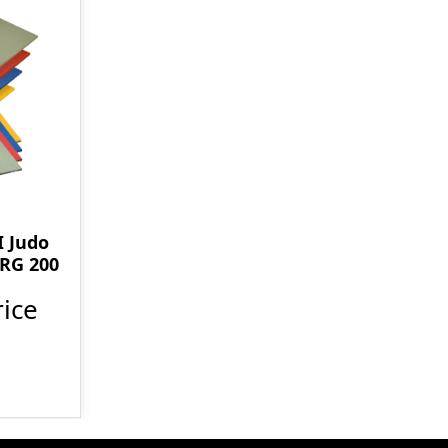
 Judo
 RG 200
ice