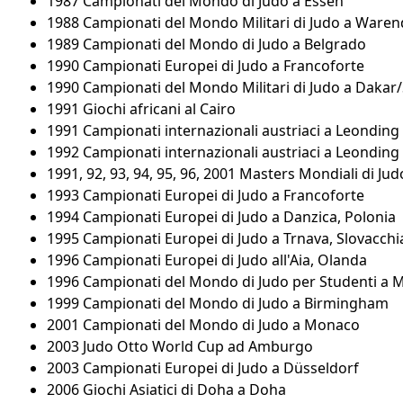
1987 Campionati del Mondo di Judo a Essen
1988 Campionati del Mondo Militari di Judo a Waren
1989 Campionati del Mondo di Judo a Belgrado
1990 Campionati Europei di Judo a Francoforte
1990 Campionati del Mondo Militari di Judo a Dakar
1991 Giochi africani al Cairo
1991 Campionati internazionali austriaci a Leonding
1992 Campionati internazionali austriaci a Leonding
1991, 92, 93, 94, 95, 96, 2001 Masters Mondiali di J
1993 Campionati Europei di Judo a Francoforte
1994 Campionati Europei di Judo a Danzica, Polonia
1995 Campionati Europei di Judo a Trnava, Slovacchi
1996 Campionati Europei di Judo all'Aia, Olanda
1996 Campionati del Mondo di Judo per Studenti a 
1999 Campionati del Mondo di Judo a Birmingham
2001 Campionati del Mondo di Judo a Monaco
2003 Judo Otto World Cup ad Amburgo
2003 Campionati Europei di Judo a Düsseldorf
2006 Giochi Asiatici di Doha a Doha