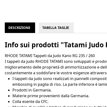
DESCRIZIONE
TABELLA TAGLIE
Info sui prodotti "Tatami Jud
RHODE TATAMI Tappeti da Judo Kano RG 235 / 260
I tappeti da judo RHODE TATAMI sono sviluppati e prodotti
miglioramento delle proprietà di ammortizzazione e della
costantemente a soddisfare le vostre esigenze attraverso 
I tappeti da judo sono realizzati in pannelli composit
embossing in paglia di riso. La parte inferiore è lam
Prodotti in Germania.
Materie prime provenienti dalla Germania.
Colla esente da CFC.