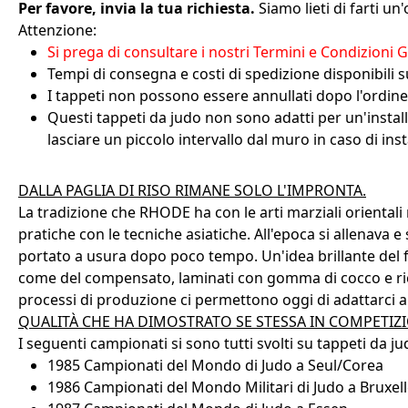
Per favore, invia la tua richiesta.
Siamo lieti di farti un'
Attenzione:
Si prega di consultare i nostri Termini e Condizioni Ge
Tempi di consegna e costi di spedizione disponibili su 
I tappeti non possono essere annullati dopo l'ordine, 
Questi tappeti da judo non sono adatti per un'instal
lasciare un piccolo intervallo dal muro in caso di in
DALLA PAGLIA DI RISO RIMANE SOLO L'IMPRONTA.
La tradizione che RHODE ha con le arti marziali orientali 
pratiche con le tecniche asiatiche. All'epoca si allenava
portato a usura dopo poco tempo. Un'idea brillante del fo
come del compensato, laminati con gomma di cocco e rico
processi di produzione ci permettono oggi di adattarci all
QUALITÀ CHE HA DIMOSTRATO SE STESSA IN COMPETIZ
I seguenti campionati si sono tutti svolti su tappeti da
1985 Campionati del Mondo di Judo a Seul/Corea
1986 Campionati del Mondo Militari di Judo a Bruxel