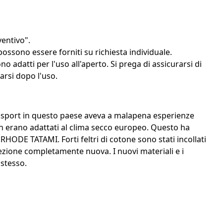
ventivo".
possono essere forniti su richiesta individuale.
adatti per l'uso all'aperto. Si prega di assicurarsi di
arsi dopo l'uso.
ello sport in questo paese aveva a malapena esperienze
non erano adattati al clima secco europeo. Questo ha
HODE TATAMI. Forti feltri di cotone sono stati incollati
zione completamente nuova. I nuovi materiali e i
 stesso.