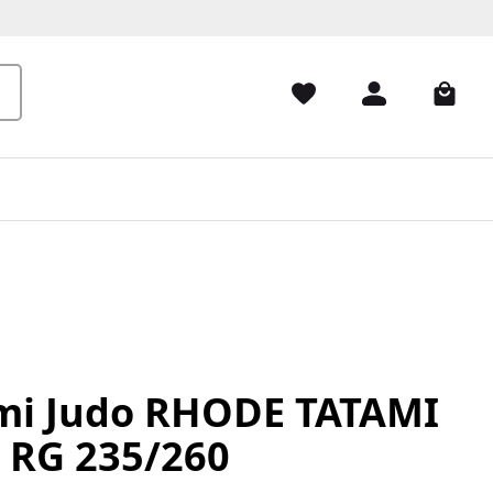
mi Judo RHODE TATAMI
 RG 235/260