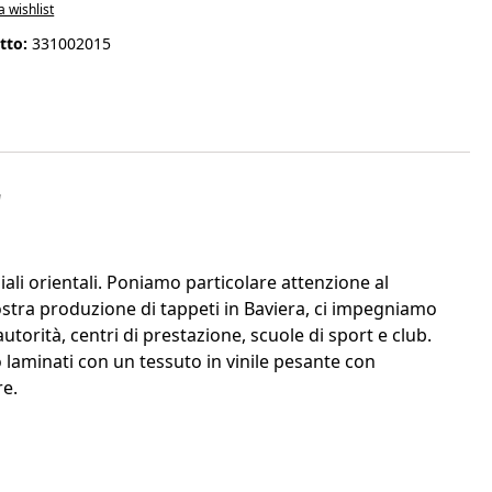
a wishlist
tto:
331002015
"
ali orientali. Poniamo particolare attenzione al
ostra produzione di tappeti in Baviera, ci impegniamo
orità, centri di prestazione, scuole di sport e club.
no laminati con un tessuto in vinile pesante con
re.