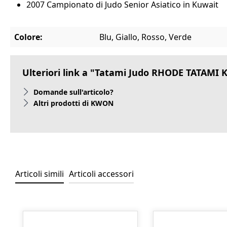
2007 Campionato di Judo Senior Asiatico in Kuwait
Colore:
Blu, Giallo, Rosso, Verde
Ulteriori link a "Tatami Judo RHODE TATAMI 
Domande sull'articolo?
Altri prodotti di KWON
Articoli simili
Articoli accessori
Salta la galleria dei prodotti