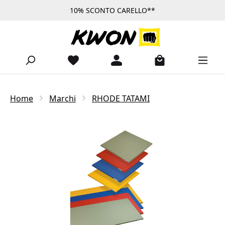
10% SCONTO CARELLO**
Passa al contenuto principale
Home
Marchi
RHODE TATAMI
Salta la galleria di immagini