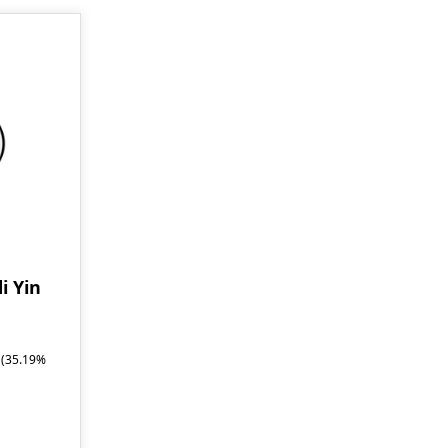
i Yin
(35.19%