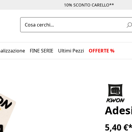
10% SCONTO CARELLO**
alizzazione
FINE SERIE
Ultimi Pezzi
OFFERTE %
Ades
5,40 €