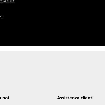
tiva sulla
pi
a noi
Assistenza clienti