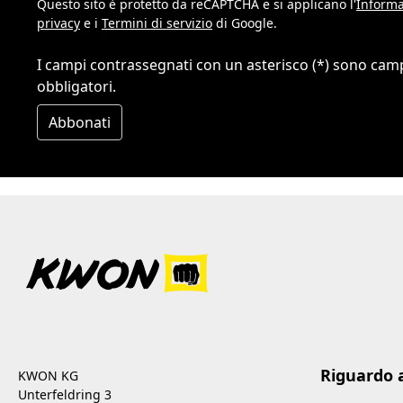
Questo sito è protetto da reCAPTCHA e si applicano l'
Informa
privacy
e i
Termini di servizio
di Google.
I campi contrassegnati con un asterisco (*) sono cam
obbligatori.
Abbonati
Riguardo 
KWON KG
Unterfeldring 3