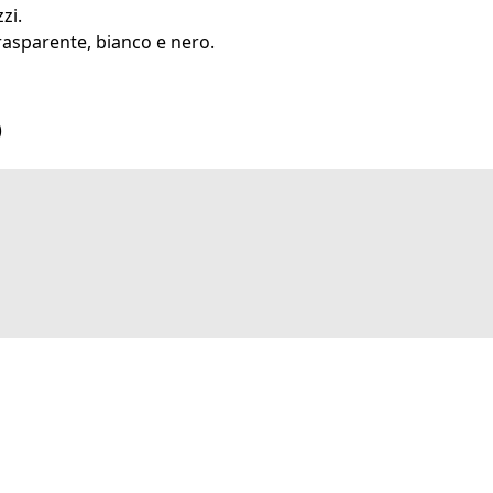
zi.
trasparente, bianco e nero.
)