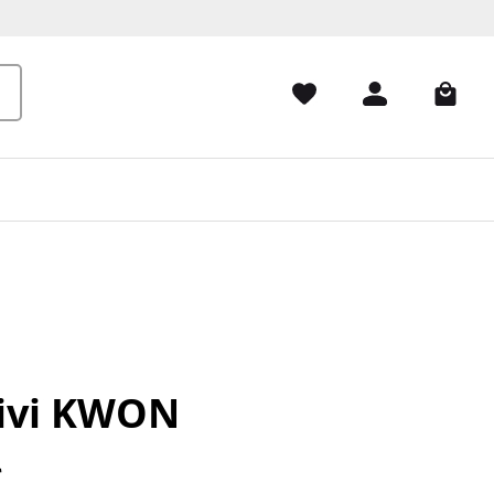
ivi KWON
*