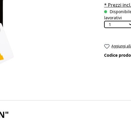
* Prezzi incl
Disponibile
lavorativi
Aggiungi all
Codice prodo
ON"