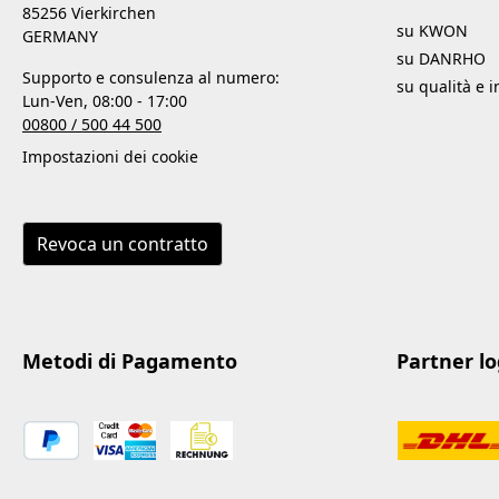
85256 Vierkirchen
su KWON
GERMANY
su DANRHO
Supporto e consulenza al numero:
su qualità e 
Lun-Ven, 08:00 - 17:00
00800 / 500 44 500
Impostazioni dei cookie
Revoca un contratto
Metodi di Pagamento
Partner log