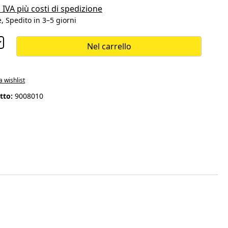
. IVA più costi di spedizione
, Spedito in 3–5 giorni
Nel carrello
a wishlist
tto:
9008010