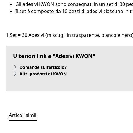
Gli adesivi KWON sono consegnati in un set di 30 pez
Il set è composto da 10 pezzi di adesivi ciascuno in 
1 Set = 30 Adesivi (miscugli in trasparente, bianco e nero
Ulteriori link a "Adesivi KWON"
Domande sull'articolo?
Altri prodotti di KWON
Articoli simili
Salta la galleria dei prodotti