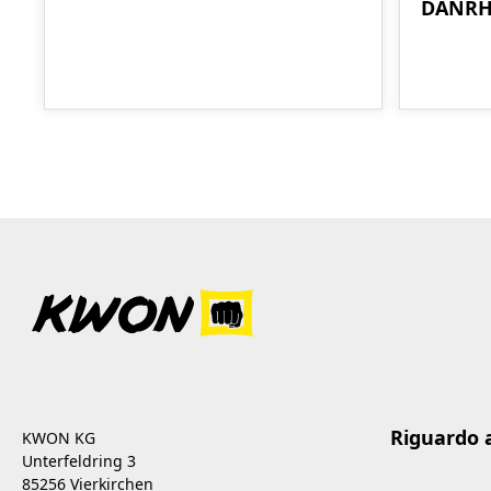
DANRH
Riguardo 
KWON KG
Unterfeldring 3
85256 Vierkirchen