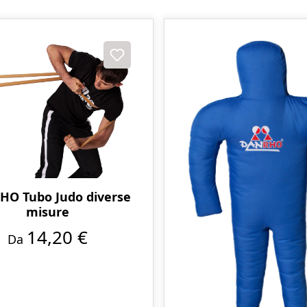
O Tubo Judo diverse
misure
14,20 €
Da