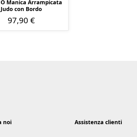
O Manica Arrampicata
Judo con Bordo
97,90 €
a noi
Assistenza clienti