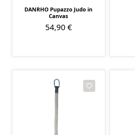
DANRHO Pupazzo Judo in
Canvas
54,90 €