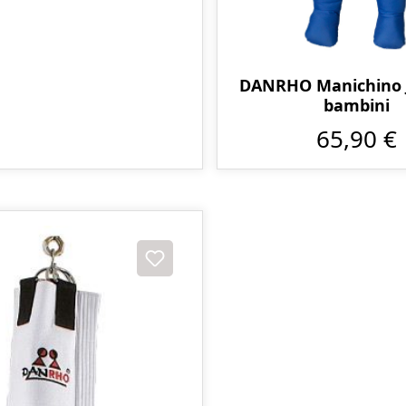
DANRHO Manichino 
bambini
65,90 €