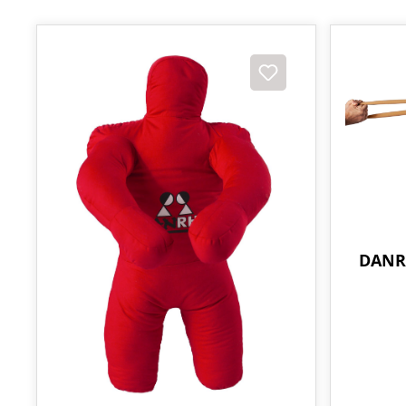
DANRH