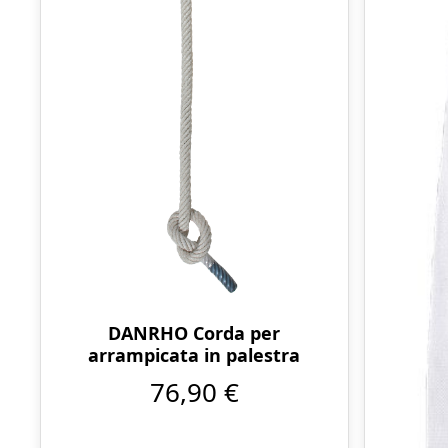
DANRHO Corda per
arrampicata in palestra
76,90 €