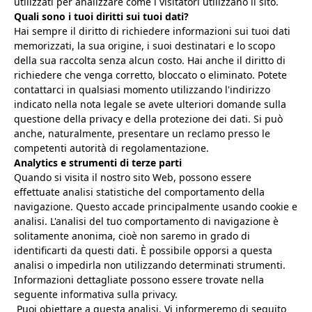
utilizzati per analizzare come i visitatori utilizzano il sito.
Quali sono i tuoi diritti sui tuoi dati?
Hai sempre il diritto di richiedere informazioni sui tuoi dati
memorizzati, la sua origine, i suoi destinatari e lo scopo
della sua raccolta senza alcun costo. Hai anche il diritto di
richiedere che venga corretto, bloccato o eliminato. Potete
contattarci in qualsiasi momento utilizzando l'indirizzo
indicato nella nota legale se avete ulteriori domande sulla
questione della privacy e della protezione dei dati. Si può
anche, naturalmente, presentare un reclamo presso le
competenti autorità di regolamentazione.
Analytics e strumenti di terze parti
Quando si visita il nostro sito Web, possono essere
effettuate analisi statistiche del comportamento della
navigazione. Questo accade principalmente usando cookie e
analisi. L'analisi del tuo comportamento di navigazione è
solitamente anonima, cioè non saremo in grado di
identificarti da questi dati. È possibile opporsi a questa
analisi o impedirla non utilizzando determinati strumenti.
Informazioni dettagliate possono essere trovate nella
seguente informativa sulla privacy.
Puoi obiettare a questa analisi. Vi informeremo di seguito