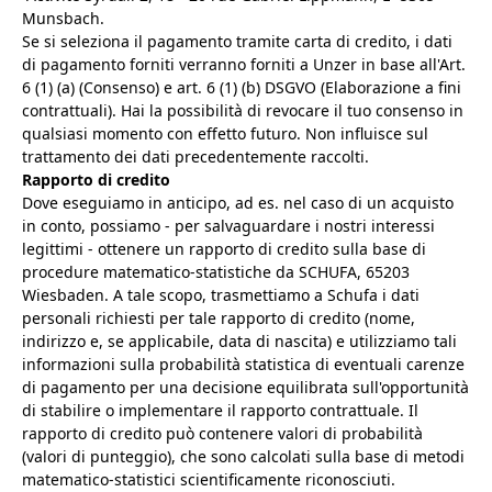
Munsbach.
Se si seleziona il pagamento tramite carta di credito, i dati
di pagamento forniti verranno forniti a Unzer in base all'Art.
6 (1) (a) (Consenso) e art. 6 (1) (b) DSGVO (Elaborazione a fini
contrattuali). Hai la possibilità di revocare il tuo consenso in
qualsiasi momento con effetto futuro. Non influisce sul
trattamento dei dati precedentemente raccolti.
Rapporto di credito
Dove eseguiamo in anticipo, ad es. nel caso di un acquisto
in conto, possiamo - per salvaguardare i nostri interessi
legittimi - ottenere un rapporto di credito sulla base di
procedure matematico-statistiche da SCHUFA, 65203
Wiesbaden. A tale scopo, trasmettiamo a Schufa i dati
personali richiesti per tale rapporto di credito (nome,
indirizzo e, se applicabile, data di nascita) e utilizziamo tali
informazioni sulla probabilità statistica di eventuali carenze
di pagamento per una decisione equilibrata sull'opportunità
di stabilire o implementare il rapporto contrattuale. Il
rapporto di credito può contenere valori di probabilità
(valori di punteggio), che sono calcolati sulla base di metodi
matematico-statistici scientificamente riconosciuti.