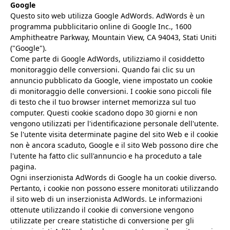
Google
Questo sito web utilizza Google AdWords. AdWords è un
programma pubblicitario online di Google Inc., 1600
Amphitheatre Parkway, Mountain View, CA 94043, Stati Uniti
("Google").
Come parte di Google AdWords, utilizziamo il cosiddetto
monitoraggio delle conversioni. Quando fai clic su un
annuncio pubblicato da Google, viene impostato un cookie
di monitoraggio delle conversioni. I cookie sono piccoli file
di testo che il tuo browser internet memorizza sul tuo
computer. Questi cookie scadono dopo 30 giorni e non
vengono utilizzati per l'identificazione personale dell'utente.
Se l'utente visita determinate pagine del sito Web e il cookie
non è ancora scaduto, Google e il sito Web possono dire che
l'utente ha fatto clic sull'annuncio e ha proceduto a tale
pagina.
Ogni inserzionista AdWords di Google ha un cookie diverso.
Pertanto, i cookie non possono essere monitorati utilizzando
il sito web di un inserzionista AdWords. Le informazioni
ottenute utilizzando il cookie di conversione vengono
utilizzate per creare statistiche di conversione per gli