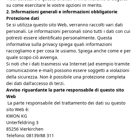
su come esercitare le vostre opzioni in merito.
2. Informazioni generali e informazioni obbligatorie
Protezione dati
Se si utilizza questo sito Web, verranno raccolti vari dati
personali. Le informazioni personali sono tutti i dati con cui
potresti essere identificato personalmente. Questa
informativa sulla privacy spiega quali informazioni
raccogliamo e per cosa le usiamo. Spiega anche come e per
quale scopo ciò avvenga.
Si noti che i dati trasmessi via Internet (ad esempio tramite
comunicazione e-mail) possono essere soggetti a violazioni
della sicurezza. Non è possibile una protezione completa
dei dati dall'accesso di terzi.
Avviso riguardante la parte responsabile di questo sito
Web
La parte responsabile del trattamento dei dati su questo
sito Web è:
KWON KG
Unterfeldring 3
85256 Vierkirchen
Telefono: 08139/88 311