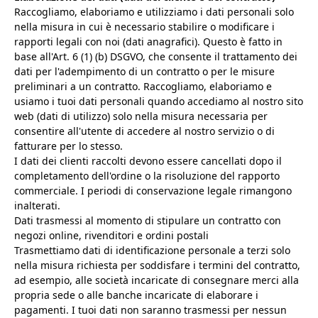
Raccogliamo, elaboriamo e utilizziamo i dati personali solo
nella misura in cui è necessario stabilire o modificare i
rapporti legali con noi (dati anagrafici). Questo è fatto in
base all'Art. 6 (1) (b) DSGVO, che consente il trattamento dei
dati per l'adempimento di un contratto o per le misure
preliminari a un contratto. Raccogliamo, elaboriamo e
usiamo i tuoi dati personali quando accediamo al nostro sito
web (dati di utilizzo) solo nella misura necessaria per
consentire all'utente di accedere al nostro servizio o di
fatturare per lo stesso.
I dati dei clienti raccolti devono essere cancellati dopo il
completamento dell'ordine o la risoluzione del rapporto
commerciale. I periodi di conservazione legale rimangono
inalterati.
Dati trasmessi al momento di stipulare un contratto con
negozi online, rivenditori e ordini postali
Trasmettiamo dati di identificazione personale a terzi solo
nella misura richiesta per soddisfare i termini del contratto,
ad esempio, alle società incaricate di consegnare merci alla
propria sede o alle banche incaricate di elaborare i
pagamenti. I tuoi dati non saranno trasmessi per nessun