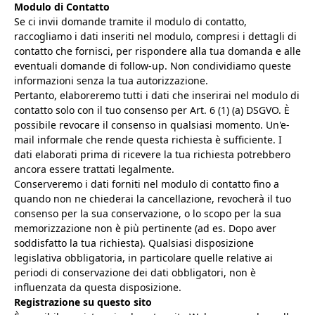
Modulo di Contatto
Se ci invii domande tramite il modulo di contatto,
raccogliamo i dati inseriti nel modulo, compresi i dettagli di
contatto che fornisci, per rispondere alla tua domanda e alle
eventuali domande di follow-up. Non condividiamo queste
informazioni senza la tua autorizzazione.
Pertanto, elaboreremo tutti i dati che inserirai nel modulo di
contatto solo con il tuo consenso per Art. 6 (1) (a) DSGVO. È
possibile revocare il consenso in qualsiasi momento. Un'e-
mail informale che rende questa richiesta è sufficiente. I
dati elaborati prima di ricevere la tua richiesta potrebbero
ancora essere trattati legalmente.
Conserveremo i dati forniti nel modulo di contatto fino a
quando non ne chiederai la cancellazione, revocherà il tuo
consenso per la sua conservazione, o lo scopo per la sua
memorizzazione non è più pertinente (ad es. Dopo aver
soddisfatto la tua richiesta). Qualsiasi disposizione
legislativa obbligatoria, in particolare quelle relative ai
periodi di conservazione dei dati obbligatori, non è
influenzata da questa disposizione.
Registrazione su questo sito