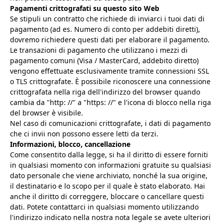
Pagamenti crittografati su questo sito Web
Se stipuli un contratto che richiede di inviarci i tuoi dati di
pagamento (ad es. Numero di conto per addebiti diretti),
dovremo richiedere questi dati per elaborare il pagamento.
Le transazioni di pagamento che utilizzano i mezzi di
pagamento comuni (Visa / MasterCard, addebito diretto)
vengono effettuate esclusivamente tramite connessioni SSL
o TLS crittografate. È possibile riconoscere una connessione
crittografata nella riga dell'indirizzo del browser quando
cambia da "http: //" a "https: //" e l'icona di blocco nella riga
del browser è visibile.
Nel caso di comunicazioni crittografate, i dati di pagamento
che ci invii non possono essere letti da terzi.
Informazioni, blocco, cancellazione
Come consentito dalla legge, si ha il diritto di essere forniti
in qualsiasi momento con informazioni gratuite su qualsiasi
dato personale che viene archiviato, nonché la sua origine,
il destinatario e lo scopo per il quale è stato elaborato. Hai
anche il diritto di correggere, bloccare o cancellare questi
dati. Potete contattarci in qualsiasi momento utilizzando
l'indirizzo indicato nella nostra nota legale se avete ulteriori