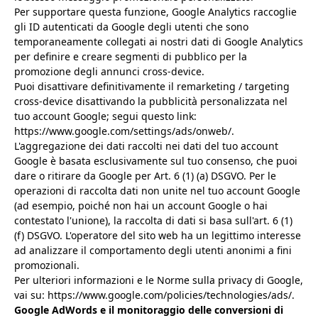
Per supportare questa funzione, Google Analytics raccoglie
gli ID autenticati da Google degli utenti che sono
temporaneamente collegati ai nostri dati di Google Analytics
per definire e creare segmenti di pubblico per la
promozione degli annunci cross-device.
Puoi disattivare definitivamente il remarketing / targeting
cross-device disattivando la pubblicità personalizzata nel
tuo account Google; segui questo link:
https://www.google.com/settings/ads/onweb/.
L'aggregazione dei dati raccolti nei dati del tuo account
Google è basata esclusivamente sul tuo consenso, che puoi
dare o ritirare da Google per Art. 6 (1) (a) DSGVO. Per le
operazioni di raccolta dati non unite nel tuo account Google
(ad esempio, poiché non hai un account Google o hai
contestato l'unione), la raccolta di dati si basa sull'art. 6 (1)
(f) DSGVO. L'operatore del sito web ha un legittimo interesse
ad analizzare il comportamento degli utenti anonimi a fini
promozionali.
Per ulteriori informazioni e le Norme sulla privacy di Google,
vai su: https://www.google.com/policies/technologies/ads/.
Google AdWords e il monitoraggio delle conversioni di