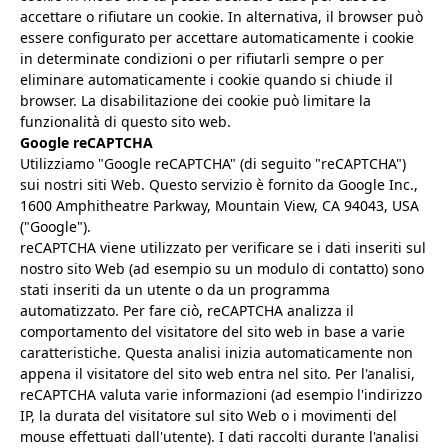
accettare o rifiutare un cookie. In alternativa, il browser può
essere configurato per accettare automaticamente i cookie
in determinate condizioni o per rifiutarli sempre o per
eliminare automaticamente i cookie quando si chiude il
browser. La disabilitazione dei cookie può limitare la
funzionalità di questo sito web.
Google reCAPTCHA
Utilizziamo "Google reCAPTCHA" (di seguito "reCAPTCHA")
sui nostri siti Web. Questo servizio è fornito da Google Inc.,
1600 Amphitheatre Parkway, Mountain View, CA 94043, USA
("Google").
reCAPTCHA viene utilizzato per verificare se i dati inseriti sul
nostro sito Web (ad esempio su un modulo di contatto) sono
stati inseriti da un utente o da un programma
automatizzato. Per fare ciò, reCAPTCHA analizza il
comportamento del visitatore del sito web in base a varie
caratteristiche. Questa analisi inizia automaticamente non
appena il visitatore del sito web entra nel sito. Per l'analisi,
reCAPTCHA valuta varie informazioni (ad esempio l'indirizzo
IP, la durata del visitatore sul sito Web o i movimenti del
mouse effettuati dall'utente). I dati raccolti durante l'analisi