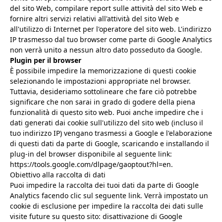
del sito Web, compilare report sulle attività del sito Web e
fornire altri servizi relativi all'attività del sito Web e
all'utilizzo di Internet per l'operatore del sito web. L'indirizzo
IP trasmesso dal tuo browser come parte di Google Analytics
non verrà unito a nessun altro dato posseduto da Google.
Plugin per il browser
È possibile impedire la memorizzazione di questi cookie
selezionando le impostazioni appropriate nel browser.
Tuttavia, desideriamo sottolineare che fare ciò potrebbe
significare che non sarai in grado di godere della piena
funzionalità di questo sito web. Puoi anche impedire che i
dati generati dai cookie sull'utilizzo del sito web (incluso il
tuo indirizzo IP) vengano trasmessi a Google e l'elaborazione
di questi dati da parte di Google, scaricando e installando il
plug-in del browser disponibile al seguente link:
https://tools.google.com/dlpage/gaoptout?hl=en.
Obiettivo alla raccolta di dati
Puoi impedire la raccolta dei tuoi dati da parte di Google
Analytics facendo clic sul seguente link. Verrà impostato un
cookie di esclusione per impedire la raccolta dei dati sulle
visite future su questo sito: disattivazione di Google