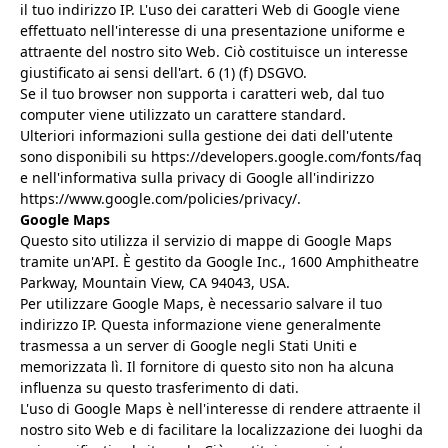
il tuo indirizzo IP. L'uso dei caratteri Web di Google viene
effettuato nell'interesse di una presentazione uniforme e
attraente del nostro sito Web. Ciò costituisce un interesse
giustificato ai sensi dell'art. 6 (1) (f) DSGVO.
Se il tuo browser non supporta i caratteri web, dal tuo
computer viene utilizzato un carattere standard.
Ulteriori informazioni sulla gestione dei dati dell'utente
sono disponibili su https://developers.google.com/fonts/faq
e nell'informativa sulla privacy di Google all'indirizzo
https://www.google.com/policies/privacy/.
Google Maps
Questo sito utilizza il servizio di mappe di Google Maps
tramite un'API. È gestito da Google Inc., 1600 Amphitheatre
Parkway, Mountain View, CA 94043, USA.
Per utilizzare Google Maps, è necessario salvare il tuo
indirizzo IP. Questa informazione viene generalmente
trasmessa a un server di Google negli Stati Uniti e
memorizzata lì. Il fornitore di questo sito non ha alcuna
influenza su questo trasferimento di dati.
L'uso di Google Maps è nell'interesse di rendere attraente il
nostro sito Web e di facilitare la localizzazione dei luoghi da