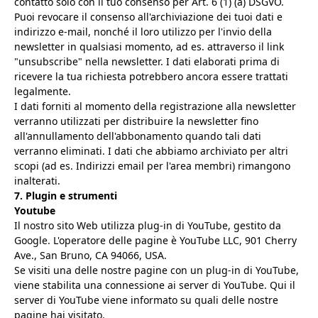
contatto solo con il tuo consenso per Art. 6 (1) (a) DSGVO.
Puoi revocare il consenso all'archiviazione dei tuoi dati e
indirizzo e-mail, nonché il loro utilizzo per l'invio della
newsletter in qualsiasi momento, ad es. attraverso il link
"unsubscribe" nella newsletter. I dati elaborati prima di
ricevere la tua richiesta potrebbero ancora essere trattati
legalmente.
I dati forniti al momento della registrazione alla newsletter
verranno utilizzati per distribuire la newsletter fino
all'annullamento dell'abbonamento quando tali dati
verranno eliminati. I dati che abbiamo archiviato per altri
scopi (ad es. Indirizzi email per l'area membri) rimangono
inalterati.
7. Plugin e strumenti
Youtube
Il nostro sito Web utilizza plug-in di YouTube, gestito da
Google. L'operatore delle pagine è YouTube LLC, 901 Cherry
Ave., San Bruno, CA 94066, USA.
Se visiti una delle nostre pagine con un plug-in di YouTube,
viene stabilita una connessione ai server di YouTube. Qui il
server di YouTube viene informato su quali delle nostre
pagine hai visitato.