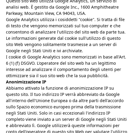
Questo sito web utilizza Google Analytics, un servizio di
analisi web. È gestito da Google Inc., 1600 Amphitheatre
Parkway, Mountain View, CA 94043, USA.
Google Analytics utilizza i cosiddetti "cookie". Si tratta di file
di testo che vengono memorizzati sul tuo computer e che
consentono di analizzare l'utilizzo del sito web da parte tua.
Le informazioni generate dal cookie sull'utilizzo di questo
sito Web vengono solitamente trasmesse a un server di
Google negli Stati Uniti e ivi archiviate.
I cookie di Google Analytics sono memorizzati in base all'Art.
6 (1) (f) DSGVO. L'operatore del sito web ha un legittimo
interesse ad analizzare il comportamento degli utenti per
ottimizzare sia il suo sito web che la sua pubblicità.
Anonimizzazione IP
Abbiamo attivato la funzione di anonimizzazione IP su
questo sito. Il tuo indirizzo IP verrà abbreviato da Google
all'interno dell'Unione Europea o da altre parti dell'accordo
sullo Spazio economico europeo prima della trasmissione
negli Stati Uniti. Solo in casi eccezionali l'indirizzo IP
completo viene inviato a un server di Google negli Stati Uniti
e abbreviato lì. Google utilizzerà queste informazioni per
conto dell'operatore di questo sito Web per valutare l'utilizzo