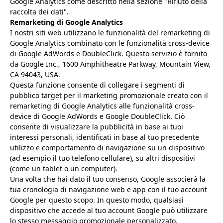
Google Analytics come descritto nella sezione "Rifiuto della
raccolta dei dati".
Remarketing di Google Analytics
I nostri siti web utilizzano le funzionalità del remarketing di
Google Analytics combinato con le funzionalità cross-device
di Google AdWords e DoubleClick. Questo servizio è fornito
da Google Inc., 1600 Amphitheatre Parkway, Mountain View,
CA 94043, USA.
Questa funzione consente di collegare i segmenti di
pubblico target per il marketing promozionale creato con il
remarketing di Google Analytics alle funzionalità cross-
device di Google AdWords e Google DoubleClick. Ciò
consente di visualizzare la pubblicità in base ai tuoi
interessi personali, identificati in base al tuo precedente
utilizzo e comportamento di navigazione su un dispositivo
(ad esempio il tuo telefono cellulare), su altri dispositivi
(come un tablet o un computer).
Una volta che hai dato il tuo consenso, Google associerà la
tua cronologia di navigazione web e app con il tuo account
Google per questo scopo. In questo modo, qualsiasi
dispositivo che accede al tuo account Google può utilizzare
lo stesso messaggio promozionale personalizzato.