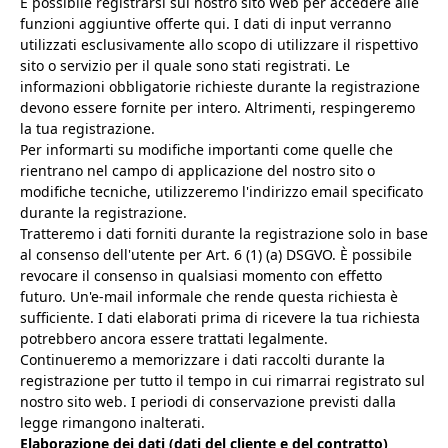
È possibile registrarsi sul nostro sito Web per accedere alle
funzioni aggiuntive offerte qui. I dati di input verranno
utilizzati esclusivamente allo scopo di utilizzare il rispettivo
sito o servizio per il quale sono stati registrati. Le
informazioni obbligatorie richieste durante la registrazione
devono essere fornite per intero. Altrimenti, respingeremo
la tua registrazione.
Per informarti su modifiche importanti come quelle che
rientrano nel campo di applicazione del nostro sito o
modifiche tecniche, utilizzeremo l'indirizzo email specificato
durante la registrazione.
Tratteremo i dati forniti durante la registrazione solo in base
al consenso dell'utente per Art. 6 (1) (a) DSGVO. È possibile
revocare il consenso in qualsiasi momento con effetto
futuro. Un'e-mail informale che rende questa richiesta è
sufficiente. I dati elaborati prima di ricevere la tua richiesta
potrebbero ancora essere trattati legalmente.
Continueremo a memorizzare i dati raccolti durante la
registrazione per tutto il tempo in cui rimarrai registrato sul
nostro sito web. I periodi di conservazione previsti dalla
legge rimangono inalterati.
Elaborazione dei dati (dati del cliente e del contratto)