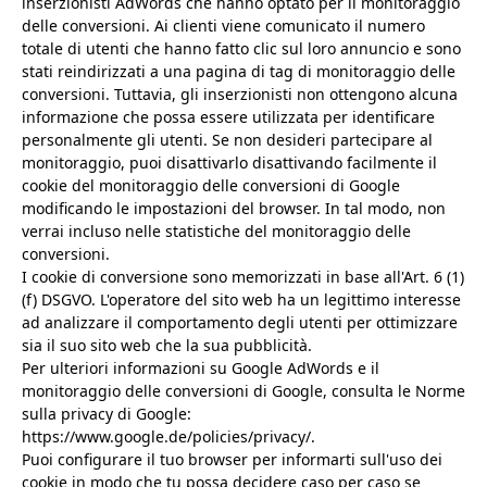
inserzionisti AdWords che hanno optato per il monitoraggio
delle conversioni. Ai clienti viene comunicato il numero
totale di utenti che hanno fatto clic sul loro annuncio e sono
stati reindirizzati a una pagina di tag di monitoraggio delle
conversioni. Tuttavia, gli inserzionisti non ottengono alcuna
informazione che possa essere utilizzata per identificare
personalmente gli utenti. Se non desideri partecipare al
monitoraggio, puoi disattivarlo disattivando facilmente il
cookie del monitoraggio delle conversioni di Google
modificando le impostazioni del browser. In tal modo, non
verrai incluso nelle statistiche del monitoraggio delle
conversioni.
I cookie di conversione sono memorizzati in base all'Art. 6 (1)
(f) DSGVO. L'operatore del sito web ha un legittimo interesse
ad analizzare il comportamento degli utenti per ottimizzare
sia il suo sito web che la sua pubblicità.
Per ulteriori informazioni su Google AdWords e il
monitoraggio delle conversioni di Google, consulta le Norme
sulla privacy di Google:
https://www.google.de/policies/privacy/.
Puoi configurare il tuo browser per informarti sull'uso dei
cookie in modo che tu possa decidere caso per caso se