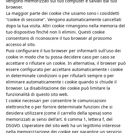
vengono memorizzati sul tuo computer e salvati dal tuo
browser.
La maggior parte dei cookie che usiamo sono i cosiddetti
"cookie di sessione". Vengono automaticamente cancellati
dopo la tua visita. Altri cookie rimangono nella memoria del
tuo dispositivo finché non li elimini. Questi cookie
consentono di riconoscere il tuo browser al prossimo
accesso al sito.
Puoi configurare il tuo browser per informarti sull'uso dei
cookie in modo che tu possa decidere caso per caso se
accettare o rifiutare un cookie. In alternativa, il browser può
essere configurato per accettare automaticamente i cookie
in determinate condizioni o per rifiutarli sempre o per
eliminare automaticamente i cookie quando si chiude il
browser. La disabilitazione dei cookie può limitare la
funzionalità di questo sito web.
I cookie necessari per consentire le comunicazioni
elettroniche o per fornire determinate funzioni che si
desidera utilizzare (come il carrello della spesa) sono
memorizzati ai sensi dell'art. 6 comma 1, lettera f, del
DSGVO. L'operatore del sito web ha un legittimo interesse
nella memorizzazione dei cookie per garantire un servizio