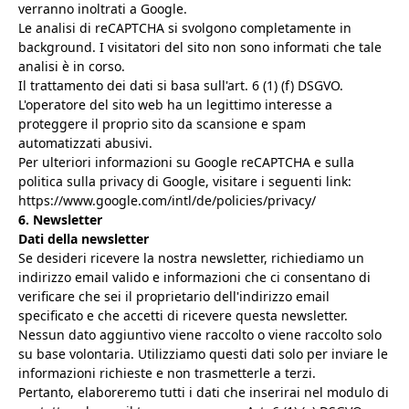
verranno inoltrati a Google.
Le analisi di reCAPTCHA si svolgono completamente in
background. I visitatori del sito non sono informati che tale
analisi è in corso.
Il trattamento dei dati si basa sull'art. 6 (1) (f) DSGVO.
L'operatore del sito web ha un legittimo interesse a
proteggere il proprio sito da scansione e spam
automatizzati abusivi.
Per ulteriori informazioni su Google reCAPTCHA e sulla
politica sulla privacy di Google, visitare i seguenti link:
https://www.google.com/intl/de/policies/privacy/
6. Newsletter
Dati della newsletter
Se desideri ricevere la nostra newsletter, richiediamo un
indirizzo email valido e informazioni che ci consentano di
verificare che sei il proprietario dell'indirizzo email
specificato e che accetti di ricevere questa newsletter.
Nessun dato aggiuntivo viene raccolto o viene raccolto solo
su base volontaria. Utilizziamo questi dati solo per inviare le
informazioni richieste e non trasmetterle a terzi.
Pertanto, elaboreremo tutti i dati che inserirai nel modulo di