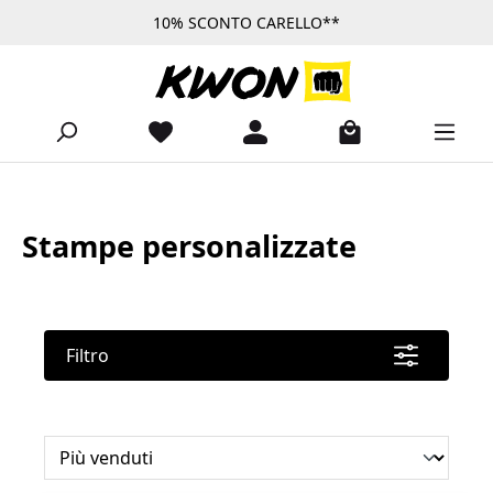
10% SCONTO CARELLO**
Passa al contenuto principale
Stampe personalizzate
Filtro