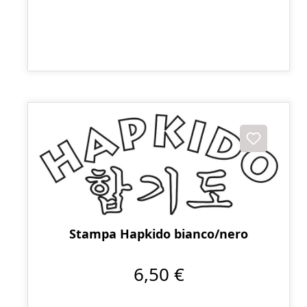
Stampa Hapkido bianco/nero
6,50 €