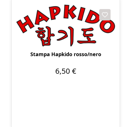
Stampa Hapkido rosso/nero
6,50 €