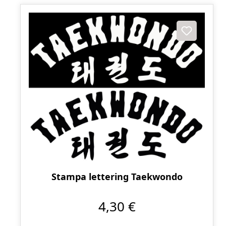
Stampa lettering Taekwondo
4,30 €