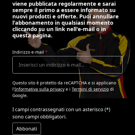
viene pubblicata regolarmente e sarai
sempre il primo a essere informato su
nuovi prodotti e offerte. Puoi annullare
l'abbonamento in qualsiasi momento
cliccando su un link nell'e-mail o in
questa pagina.
Indirizzo e-mail
*
Questo sito è protetto da reCAPTCHA e si applicano
l'
Informativa sulla privacy
e i
Termini di servizio
di
Google.
I campi contrassegnati con un asterisco (*)
sono campi obbligatori.
Abbonati