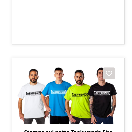
Stampa sul petto Taekwondo Fire