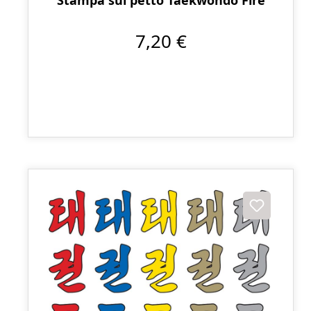
7,20 €