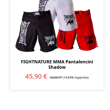
FIGHTNATURE MMA Pantaloncini
Shadow
45,90 €
53,90 €*
(14.84% risparmio)