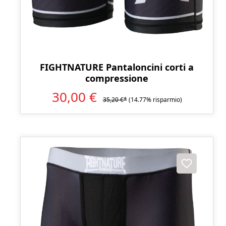
FIGHTNATURE Pantaloncini corti a
compressione
30,00 €
35,20 €*
(14.77% risparmio)