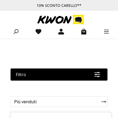
10% SCONTO CARELLO**
Passa al contenuto principale
Filtro