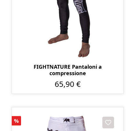
FIGHTNATURE Pantaloni a
compressione
65,90 €
Sconto
%