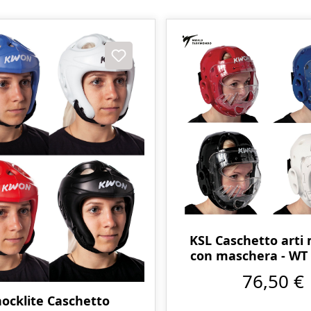
KSL Caschetto arti 
con maschera - WT
riconosciut
76,50 €
ocklite Caschetto