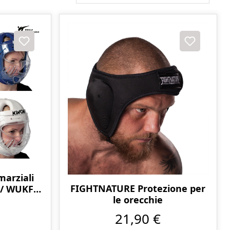
marziali
FIGHTNATURE Protezione per
 / WUKF
le orecchie
o
21,90 €