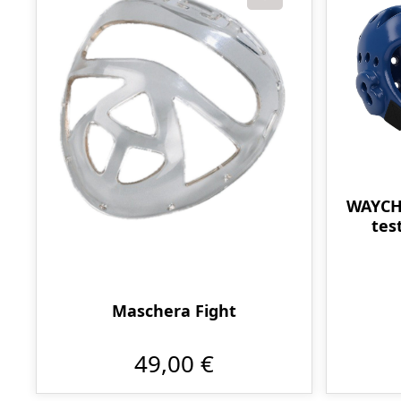
WAYCHA
tes
Maschera Fight
49,00 €