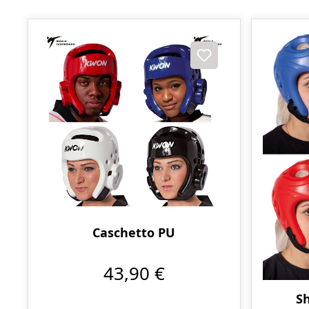
Caschetto PU
43,90 €
Sh