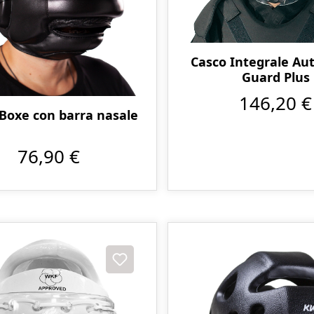
Casco Integrale Au
Guard Plus
146,20 €
Boxe con barra nasale
76,90 €