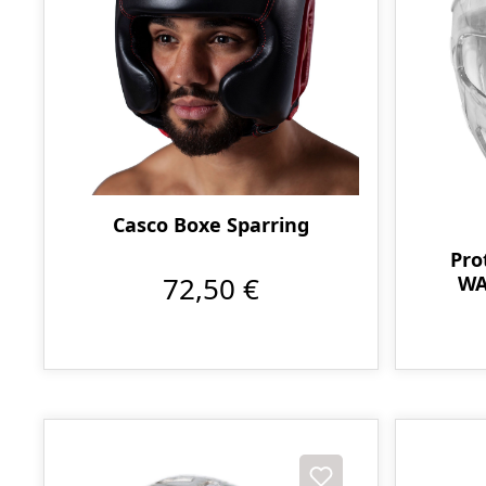
Casco Boxe Sparring
Pro
72,50 €
WA
ric