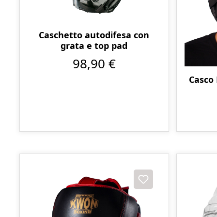
Caschetto autodifesa con
grata e top pad
98,90 €
Casco 