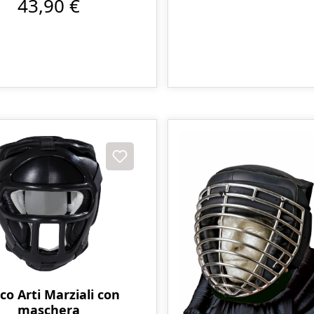
43,90 €
co Arti Marziali con
maschera