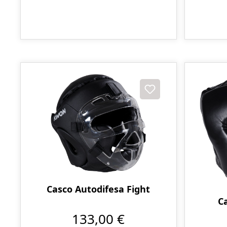
Casco Autodifesa Fight
C
133,00 €