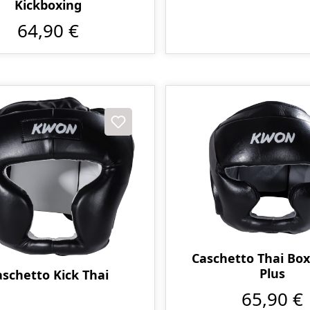
Kickboxing
64,90 €
Caschetto Thai Box
Plus
aschetto Kick Thai
65,90 €