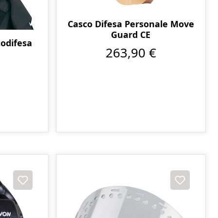
Casco Difesa Personale Move
Guard CE
todifesa
263,90 €