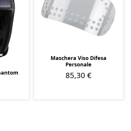
Maschera Viso Difesa
Personale
Phantom
85,30 €