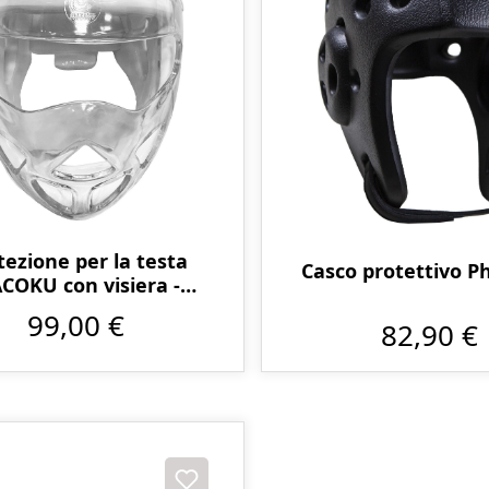
tezione per la testa
Casco protettivo 
COKU con visiera -
onosciuta dalla WKF
99,00 €
82,90 €