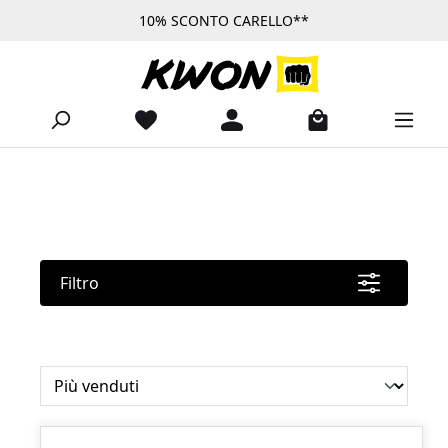
10% SCONTO CARELLO**
Passa al contenuto principale
Filtro