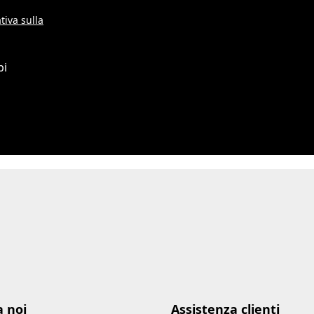
tiva sulla
pi
a noi
Assistenza clienti