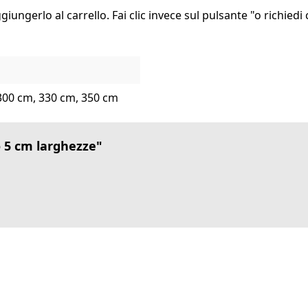
giungerlo al carrello. Fai clic invece sul pulsante "o richied
300 cm, 330 cm, 350 cm
o 5 cm larghezze"