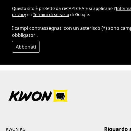
Questo sito è protetto da reCAPTCHA e si applicano l'
Informa
privacy
e i
Termini di servizio
di Google.
I campi contrassegnati con un asterisco (*) sono cam
obbligatori.
Abbonati
Riguardo 
KWON KG