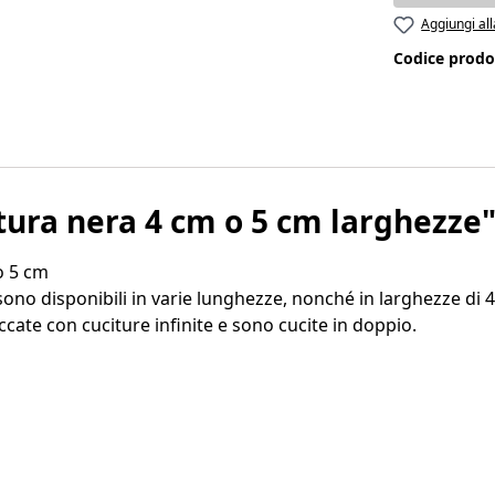
Aggiungi all
Codice prodo
tura nera 4 cm o 5 cm larghezze
o 5 cm
sono disponibili in varie lunghezze, nonché in larghezze di 
te con cuciture infinite e sono cucite in doppio.