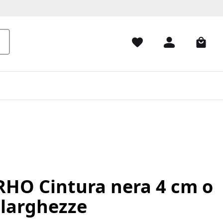
HO Cintura nera 4 cm o
 larghezze