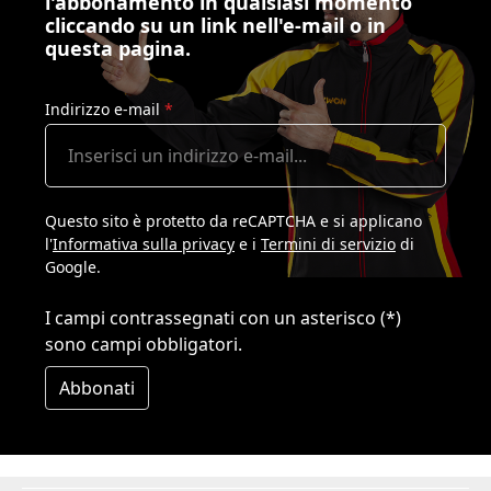
l'abbonamento in qualsiasi momento
cliccando su un link nell'e-mail o in
questa pagina.
Indirizzo e-mail
*
Questo sito è protetto da reCAPTCHA e si applicano
l'
Informativa sulla privacy
e i
Termini di servizio
di
Google.
I campi contrassegnati con un asterisco (*)
sono campi obbligatori.
Abbonati