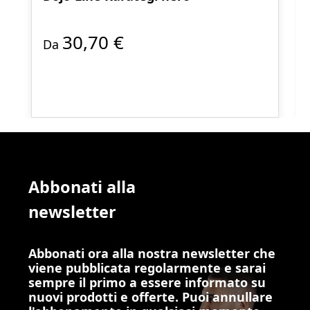
30,70 €
Da
Abbonati alla
newsletter
Abbonati ora alla nostra newsletter che
viene pubblicata regolarmente e sarai
sempre il primo a essere informato su
nuovi prodotti e offerte. Puoi annullare