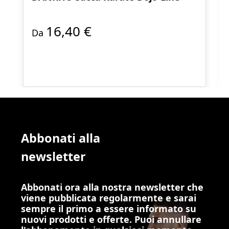
16,40 €
Da
Abbonati alla
newsletter
Abbonati ora alla nostra newsletter che
viene pubblicata regolarmente e sarai
sempre il primo a essere informato su
nuovi prodotti e offerte. Puoi annullare