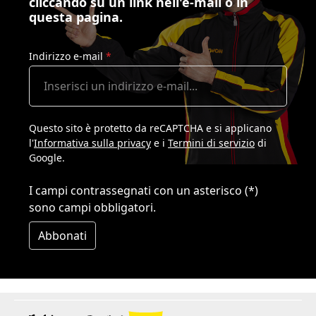
cliccando su un link nell'e-mail o in
questa pagina.
Indirizzo e-mail
*
Questo sito è protetto da reCAPTCHA e si applicano
l'
Informativa sulla privacy
e i
Termini di servizio
di
Google.
I campi contrassegnati con un asterisco (*)
sono campi obbligatori.
Abbonati