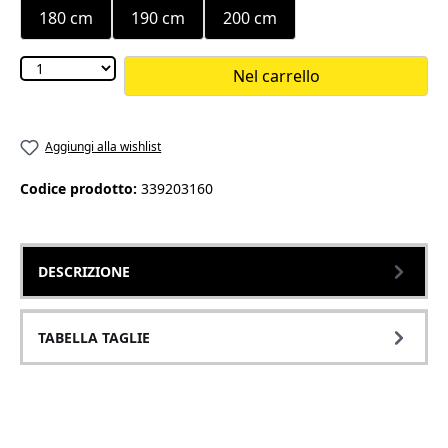
180 cm
190 cm
200 cm
Nel carrello
Aggiungi alla wishlist
Codice prodotto:
339203160
DESCRIZIONE
TABELLA TAGLIE