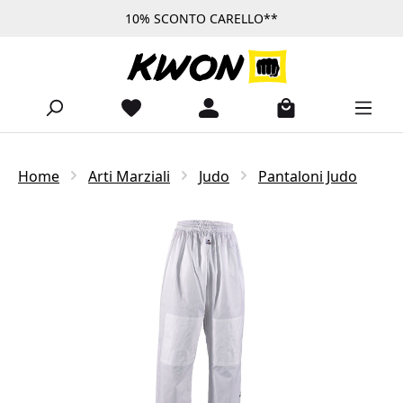
10% SCONTO CARELLO**
Passa al contenuto principale
Home
Arti Marziali
Judo
Pantaloni Judo
Salta la galleria di immagini