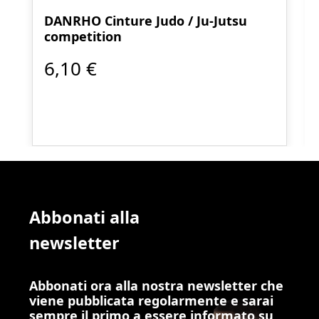
DANRHO Cinture Judo / Ju-Jutsu
competition
6,10 €
Abbonati alla
newsletter
Abbonati ora alla nostra newsletter che
viene pubblicata regolarmente e sarai
sempre il primo a essere informato su