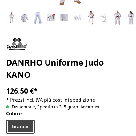
DANRHO Uniforme Judo
KANO
126,50 €*
* Prezzi incl. IVA più costi di spedizione
Disponibile, Spedito in 3–5 giorni lavorativi
Seleziona
Colore
bianco