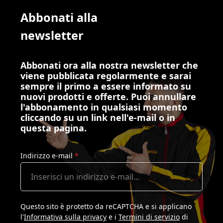
Abbonati alla
newsletter
Abbonati ora alla nostra newsletter che
viene pubblicata regolarmente e sarai
sempre il primo a essere informato su
nuovi prodotti e offerte. Puoi annullare
l'abbonamento in qualsiasi momento
cliccando su un link nell'e-mail o in
questa pagina.
Indirizzo e-mail
*
Questo sito è protetto da reCAPTCHA e si applicano
l'
Informativa sulla privacy
e i
Termini di servizio
di