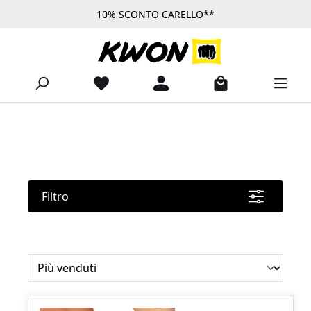
10% SCONTO CARELLO**
Passa al contenuto principale
Filtro