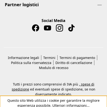
Partner logistici
Social Media
Informazione legali
Termini
Termini di pagamento
Politica sulla riservatezza
Diritto di cancellazione
Modulo di recesso
Tutti i prezzi sono comprensivi di IVA più
, spese di
spedizione
ed eventuali spese di spedizione, se non
diversamente indicato.
© 2026 Copyright © Kwon KG -Tutti i diritti riservati
Questo sito Web utilizza i cookie per garantire la migliore
esperienza possibile.
Ulteriori informazioni...