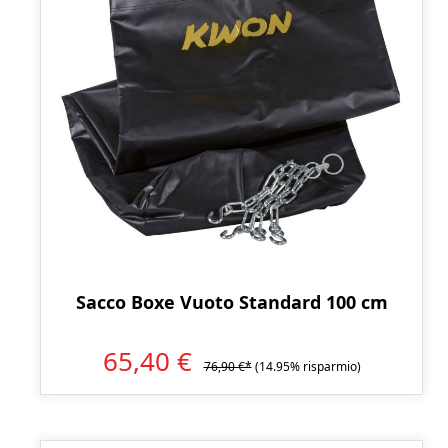
Sacco Boxe Vuoto Standard 100 cm
65,40 €
76,90 €*
(14.95% risparmio)