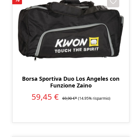
Borsa Sportiva Duo Los Angeles con
Funzione Zaino
59,45 €
69,90 €*
(14.95% risparmio)