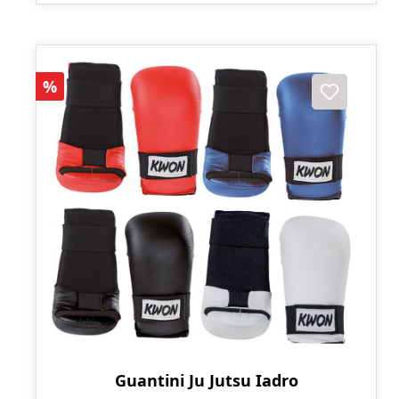
Sconto
%
Guantini Ju Jutsu Iadro