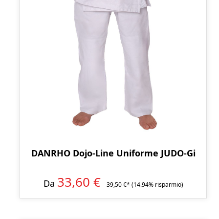
DANRHO Dojo-Line Uniforme JUDO-Gi
33,60 €
Da
39,50 €*
(14.94% risparmio)