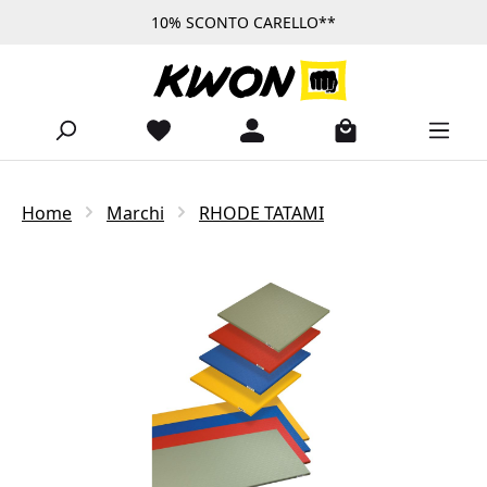
10% SCONTO CARELLO**
Passa al contenuto principale
Home
Marchi
RHODE TATAMI
Salta la galleria di immagini